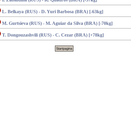
L. Belkaya (RUS) - D. Yuri Barbosa (BRA) [-63kg]
M. Gurtsieva (RUS) - M. Aguiar da Silva (BRA) [-70kg]
T. Dongouzashvili (RUS) - C. Cezar (BRA) [+78kg]